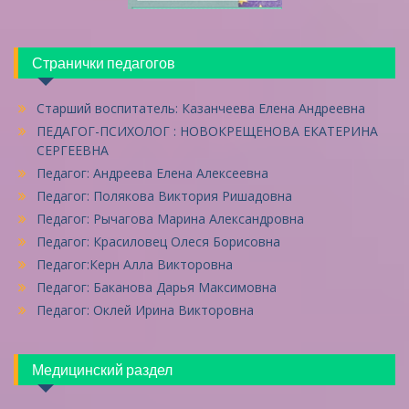
Странички педагогов
Старший воспитатель: Казанчеева Елена Андреевна
ПЕДАГОГ-ПСИХОЛОГ : НОВОКРЕЩЕНОВА ЕКАТЕРИНА
СЕРГЕЕВНА
Педагог: Андреева Елена Алексеевна
Педагог: Полякова Виктория Ришадовна
Педагог: Рычагова Марина Александровна
Педагог: Красиловец Олеся Борисовна
Педагог:Керн Алла Викторовна
Педагог: Баканова Дарья Максимовна
Педагог: Оклей Ирина Викторовна
Медицинский раздел