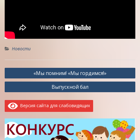
Новости
Навигация
«Мы помним! «Мы гордимся!»
по
Выпускной бал
записям
Версия сайта для слабовидящих