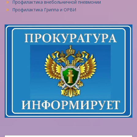
Профилактика внебольничной пневмонии
Профилактика Гриппа и ОРВИ