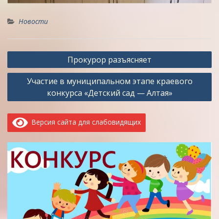
Новости
Навигация
Прокурор разъясняет
по
Участие в муниципальном этапе краевого
записям
конкурса «Детский сад — Алтая»
Версия сайта для слабовидящих