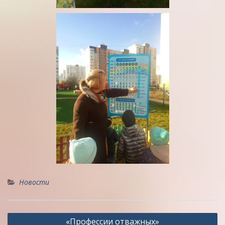
Новости
Навигация
«Профессии отважных»