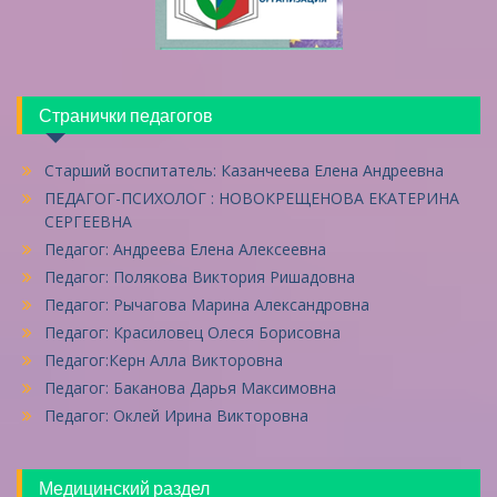
Странички педагогов
Старший воспитатель: Казанчеева Елена Андреевна
ПЕДАГОГ-ПСИХОЛОГ : НОВОКРЕЩЕНОВА ЕКАТЕРИНА
СЕРГЕЕВНА
Педагог: Андреева Елена Алексеевна
Педагог: Полякова Виктория Ришадовна
Педагог: Рычагова Марина Александровна
Педагог: Красиловец Олеся Борисовна
Педагог:Керн Алла Викторовна
Педагог: Баканова Дарья Максимовна
Педагог: Оклей Ирина Викторовна
Медицинский раздел