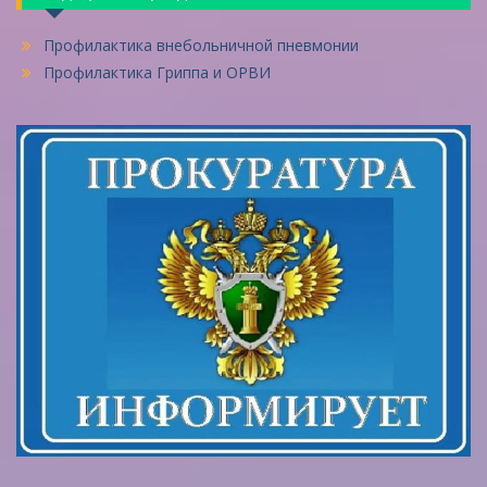
Профилактика внебольничной пневмонии
Профилактика Гриппа и ОРВИ