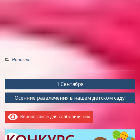
Новости
Навигация
1 Сентября
по
Осенние развлечения в нашем детском саду!
записям
Версия сайта для слабовидящих