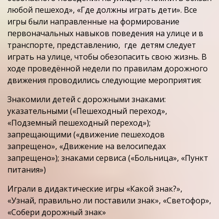
любой пешеход», «Где должны играть дети». Все
игры были направленные на формирование
первоначальных навыков поведения на улице и в
транспорте, представлению, где детям следует
играть на улице, чтобы обезопасить свою жизнь. В
ходе проведённой недели по правилам дорожного
движения проводились следующие мероприятия:
Знакомили детей с дорожными знаками:
указательными («Пешеходный переход»,
«Подземный пешеходный переход»);
запрещающими («движение пешеходов
запрещено», «Движение на велосипедах
запрещено»); знаками сервиса («Больница», «Пункт
питания»)
Играли в дидактические игры «Какой знак?»,
«Узнай, правильно ли поставили знак», «Светофор»,
«Собери дорожный знак»