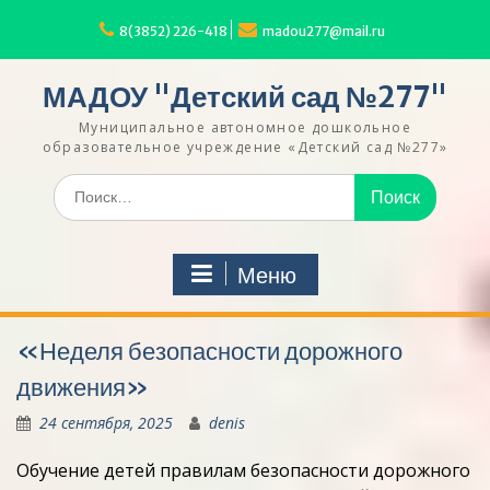
Перейти
к
8(3852) 226-418
madou277@mail.ru
содержимому
МАДОУ "Детский сад №277"
Муниципальное автономное дошкольное
образовательное учреждение «Детский сад №277»
Искать:
Меню
«Неделя безопасности дорожного
движения»
24 сентября, 2025
denis
Обучение детей правилам безопасности дорожного